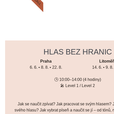
HLAS BEZ HRANIC
Praha
Litoměř
6. 6. • 8. 8. • 22. 8.
14. 6. • 9. 8.
🕒 10:00–14:00 (4 hodiny)
🎤 Level 1 / Level 2
Jak se naučit zpívat? Jak pracovat se svým hlasem? J
svého hlasu? Jak vybrat píseň a naučit se jí – od tónů, 