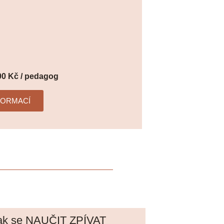
00 Kč / pedagog
FORMACÍ
ak se NAUČIT ZPÍVAT